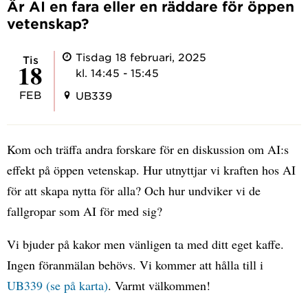
Är AI en fara eller en räddare för öppen
vetenskap?
Tisdag 18 februari, 2025
tis
18
kl. 14:45 - 15:45
FEB
UB339
Kom och träffa andra forskare för en diskussion om AI:s
effekt på öppen vetenskap. Hur utnyttjar vi kraften hos AI
för att skapa nytta för alla? Och hur undviker vi de
fallgropar som AI för med sig?
Vi bjuder på kakor men vänligen ta med ditt eget kaffe.
Ingen föranmälan behövs. Vi kommer att hålla till i
UB339 (se på karta)
. Varmt välkommen!