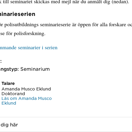
till seminariet skickas med mejl när du anmält dig (nedan).
inarieserien
r polisutbildnings seminarieserie är öppen för alla forskare o
se för polisforskning.
ommande seminarier i serien
:
ngstyp:
Seminarium
Talare
Amanda Musco Eklund
Doktorand
Läs om Amanda Musco
Eklund
dig här