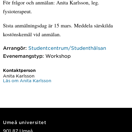
För frågor och anmälan: Anita Karlsson, leg.
fysioterapeut.
Sista anmälningsdag är 15 mars. Meddela särskilda
kostönskemål vid anmälan.
Arrangör:
Studentcentrum/Studenthälsan
Evenemangstyp:
Workshop
Kontaktperson
Anita Karlsson
Läs om Anita Karlsson
Umeå universitet
901 87 Umeå