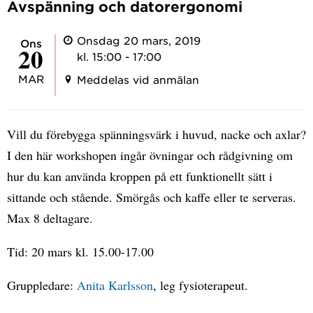
Avspänning och datorergonomi
Onsdag 20 mars, 2019
ons
20
kl. 15:00 - 17:00
MAR
Meddelas vid anmälan
Vill du förebygga spänningsvärk i huvud, nacke och axlar?
I den här workshopen ingår övningar och rådgivning om
hur du kan använda kroppen på ett funktionellt sätt i
sittande och stående. Smörgås och kaffe eller te serveras.
Max 8 deltagare.
Tid: 20 mars kl. 15.00-17.00
Gruppledare:
Anita Karlsson
, leg fysioterapeut.