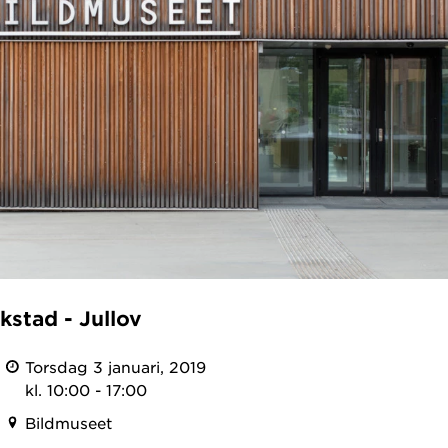
kstad - Jullov
Torsdag 3 januari, 2019
kl. 10:00 - 17:00
Bildmuseet