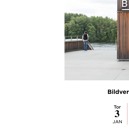
Bildver
tor
3
JAN