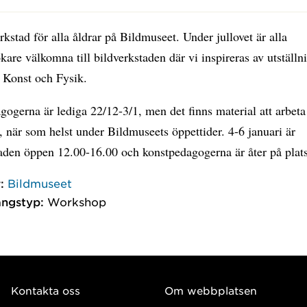
rkstad för alla åldrar på Bildmuseet. Under jullovet är alla
are välkomna till bildverkstaden där vi inspireras av utställn
/ Konst och Fysik.
ogerna är lediga 22/12-3/1, men det finns material att arbet
 när som helst under Bildmuseets öppettider. 4-6 januari är
aden öppen 12.00-16.00 och konstpedagogerna är åter på plats
:
Bildmuseet
ngstyp:
Workshop
Kontakta oss
Om webbplatsen