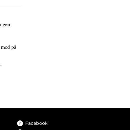
ingen
a med på
.
Facebook