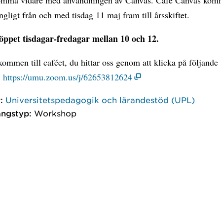
ängligt från och med tisdag 11 maj fram till årsskiftet.
 öppet tisdagar-fredagar mellan 10 och 12.
ommen till caféet, du hittar oss genom att klicka på följande
:
https://umu.zoom.us/j/62653812624
:
Universitetspedagogik och lärandestöd (UPL)
ngstyp:
Workshop