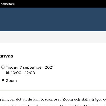
darbetare
anvas
Tisdag 7 september, 2021
kl. 10:00 - 12:00
Zoom
n innebär det att du kan besöka oss i Zoom och ställa frågor o
omma vidare med användningen av Canvas. Café Canvas komm