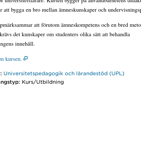
är att bygga en bro mellan ämneskunskaper och undervisningsp
pmärksammar att förutom ämneskompetens och en bred meto
 krävs det kunskaper om studenters olika sätt att behandla
ngens innehåll.
m kursen.
:
Universitetspedagogik och lärandestöd (UPL)
ngstyp:
Kurs/Utbildning