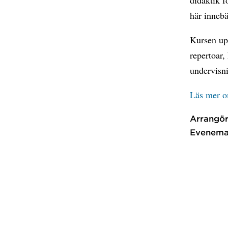
här inneb
Kursen up
repertoar,
undervisni
Läs mer o
Arrangör
Evenema