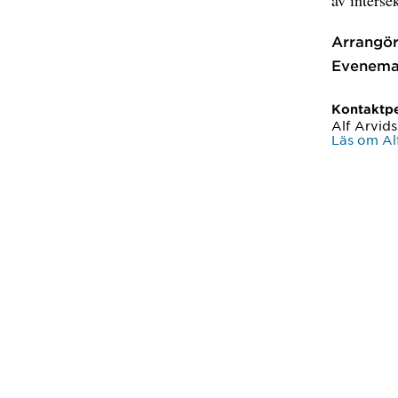
Arrangör
Evenema
Kontaktp
Alf Arvid
Läs om Al