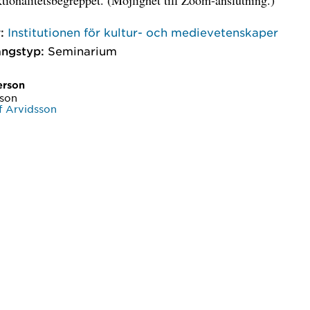
:
Institutionen för kultur- och medievetenskaper
ngstyp:
Seminarium
erson
sson
f Arvidsson