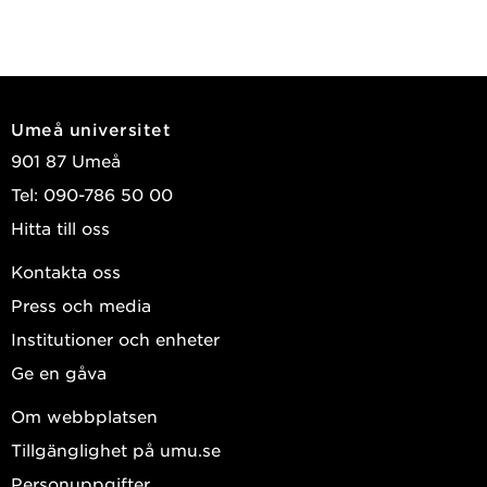
Umeå universitet
901 87 Umeå
Tel: 090-786 50 00
Hitta till oss
Kontakta oss
Press och media
Institutioner och enheter
Ge en gåva
Om webbplatsen
Tillgänglighet på umu.se
Personuppgifter