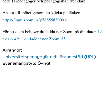
både IT-pedagoger och pedagogiska utvecklare.
Anslut till mötet genom att klicka på länken:
https://umu.zoom.us/j/7865583000
För att delta behöver du ladda ner Zoom på din dator.
Läs
mer om hur du laddar ner Zoom.
Arrangör:
Universitetspedagogik och lärandestöd (UPL)
Evenemangstyp:
Övrigt