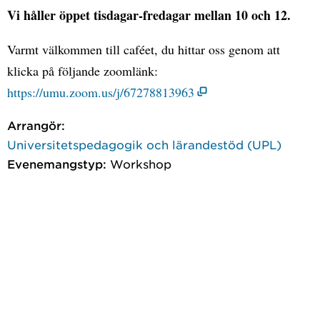
Vi håller öppet tisdagar-fredagar mellan 10 och 12.
Varmt välkommen till caféet, du hittar oss genom att
klicka på följande zoomlänk:
https://umu.zoom.us/j/67278813963
Arrangör:
Universitetspedagogik och lärandestöd (UPL)
Evenemangstyp:
Workshop