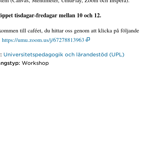
 öppet tisdagar-fredagar mellan 10 och 12.
ommen till caféet, du hittar oss genom att klicka på följande
:
https://umu.zoom.us/j/67278813963
:
Universitetspedagogik och lärandestöd (UPL)
ngstyp:
Workshop