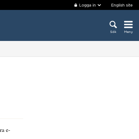
Logga in
English site
Sök
Meny
ra e-