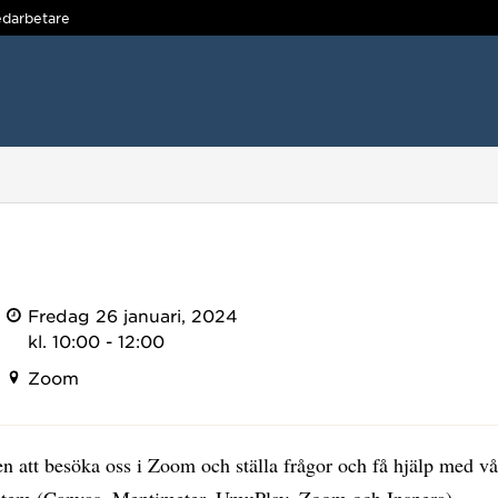
darbetare
Fredag 26 januari, 2024
kl. 10:00 - 12:00
Zoom
 att besöka oss i Zoom och ställa frågor och få hjälp med vå
stem (Canvas, Mentimeter, UmuPlay, Zoom och Inspera).