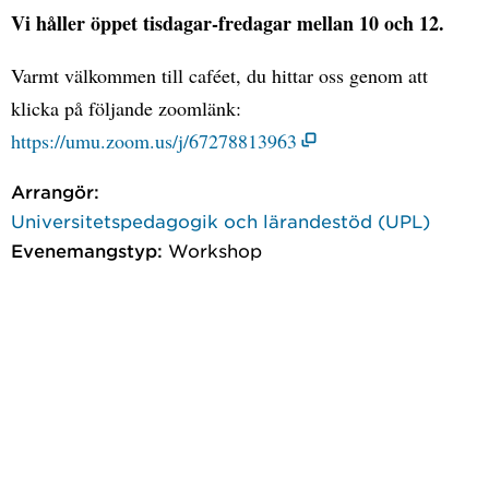
Vi håller öppet tisdagar-fredagar mellan 10 och 12.
Varmt välkommen till caféet, du hittar oss genom att
klicka på följande zoomlänk:
https://umu.zoom.us/j/67278813963
Arrangör:
Universitetspedagogik och lärandestöd (UPL)
Evenemangstyp:
Workshop