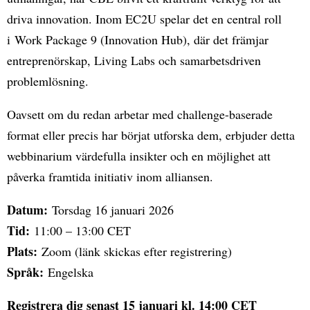
driva innovation. Inom EC2U spelar det en central roll
i Work Package 9 (Innovation Hub), där det främjar
entreprenörskap, Living Labs och samarbetsdriven
problemlösning.
Oavsett om du redan arbetar med challenge-baserade
format eller precis har börjat utforska dem, erbjuder detta
webbinarium värdefulla insikter och en möjlighet att
påverka framtida initiativ inom alliansen.
Datum:
Torsdag 16 januari 2026
Tid:
11:00 – 13:00 CET
Plats:
Zoom (länk skickas efter registrering)
Språk:
Engelska
Registrera dig senast 15 januari kl. 14:00 CET