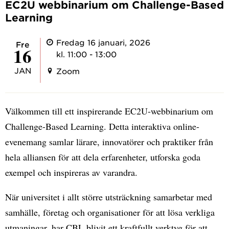
EC2U webbinarium om Challenge-Based
Learning
Fredag 16 januari, 2026
fre
16
kl. 11:00 - 13:00
JAN
Zoom
Välkommen till ett inspirerande EC2U-webbinarium om
Challenge-Based Learning. Detta interaktiva online-
evenemang samlar lärare, innovatörer och praktiker från
hela alliansen för att dela erfarenheter, utforska goda
exempel och inspireras av varandra.
När universitet i allt större utsträckning samarbetar med
samhälle, företag och organisationer för att lösa verkliga
utmaningar, har CBL blivit ett kraftfullt verktyg för att