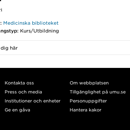
ri
:
Medicinska biblioteket
ngstyp:
Kurs/Utbildning
dig här
Kontakta oss
Om webbplatsen
Press och media
Tillgänglighet på umu.se
Institutioner och enheter
Personuppgifter
Ge en gåva
Hantera kakor