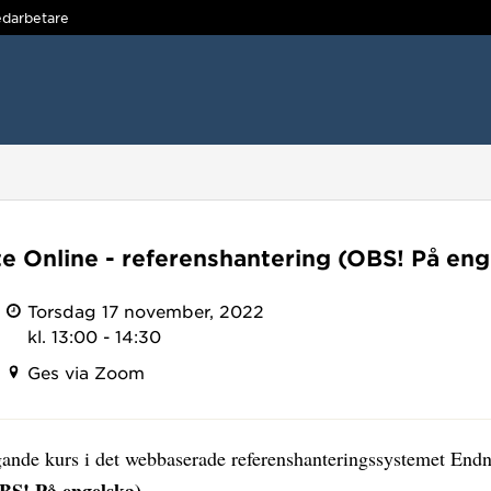
darbetare
e Online - referenshantering (OBS! På eng
Torsdag 17 november, 2022
kl. 13:00 - 14:30
Ges via Zoom
ande kurs i det webbaserade referenshanteringssystemet End
BS! På engelska).