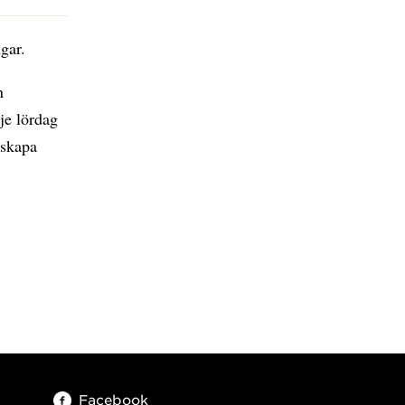
gar.
n
je lördag
 skapa
Facebook