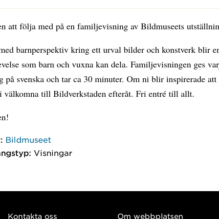
att följa med på en familjevisning av Bildmuseets utställnin
ed barnperspektiv kring ett urval bilder och konstverk blir e
evelse som barn och vuxna kan dela. Familjevisningen ges var
 på svenska och tar ca 30 minuter. Om ni blir inspirerade att
i välkomna till Bildverkstaden efteråt. Fri entré till allt.
n!
:
Bildmuseet
ngstyp:
Visningar
Kontakta oss
Om webbplatsen