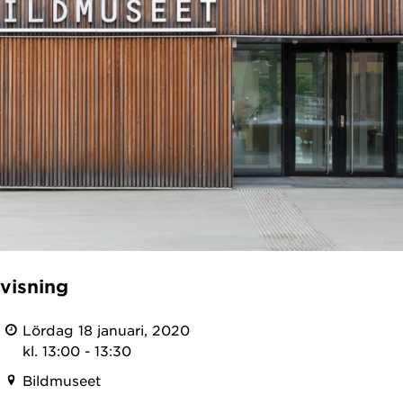
evisning
Lördag 18 januari, 2020
kl. 13:00 - 13:30
Bildmuseet