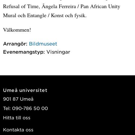
Refusal of Time, Ângela Ferreira / Pan African Unity
Mural och Entangle / Konst och fysik.
Välkommen!
Arrangör:
Bildmuseet
Evenemangstyp:
Visningar
Umeå universitet
901 87 Umeå
Tel: 090-786 50 00
Hitta till oss
Kontakta oss