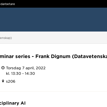
darbetare
tenskap)
minar series - Frank Dignum (Datavetensk
Torsdag 7 april, 2022
kl. 13:30 - 14:30
s206
ciplinary AI