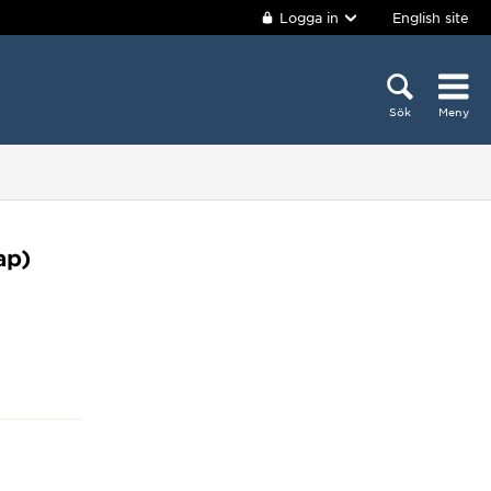
Logga in
English site
Sök
Meny
ap)