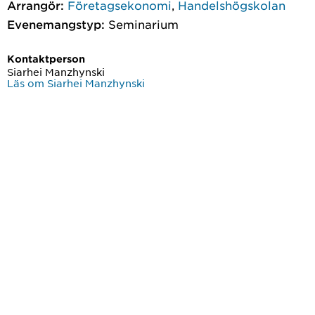
Arrangör:
Företagsekonomi
,
Handelshögskolan
Evenemangstyp:
Seminarium
Kontaktperson
Siarhei Manzhynski
Läs om Siarhei Manzhynski