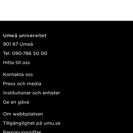
Umeå universitet
901 87 Umeå
Tel: 090-786 50 00
Hitta till oss
Kontakta oss
Press och media
Institutioner och enheter
Ge en gåva
Om webbplatsen
Tillgänglighet på umu.se
Personuppgifter