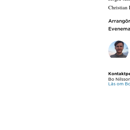
Christian 
Arrangör
Evenema
Kontaktp
Bo Nilsso
Läs om Bo