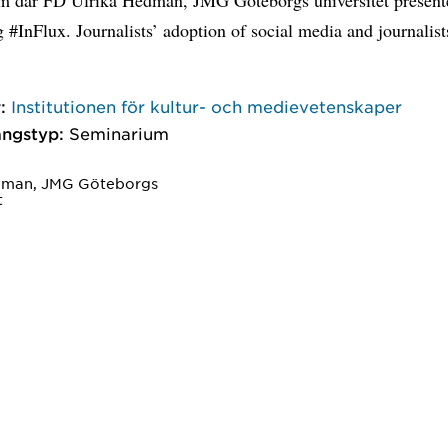
 #InFlux. Journalists’ adoption of social media and journalist
:
Institutionen för kultur- och medievetenskaper
ngstyp:
Seminarium
edman, JMG Göteborgs
t