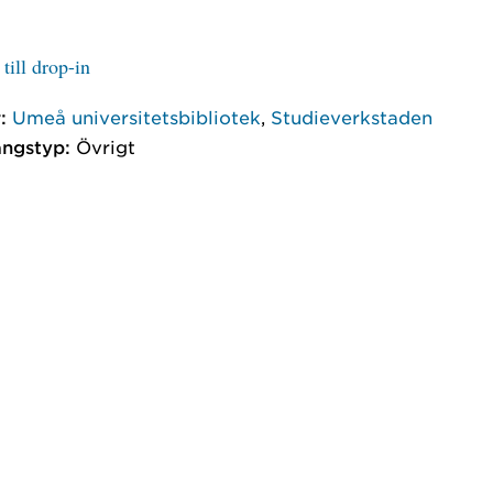
till drop-in
:
Umeå universitetsbibliotek
,
Studieverkstaden
ngstyp:
Övrigt