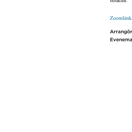
Zoomlänk 
Arrangör
Evenema