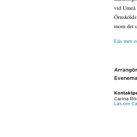
vid Umeå 
Örnskölds
inom det 
Läs mer o
Arrangör
Evenema
Kontaktp
Carina Rö
Läs om Ca