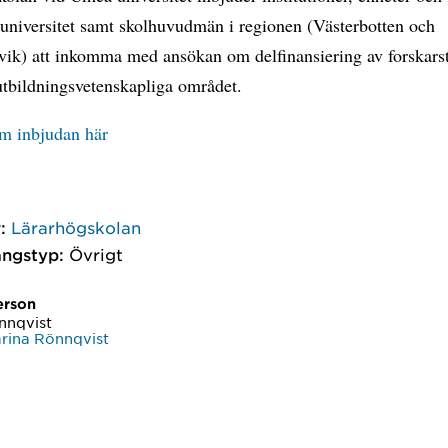
universitet samt skolhuvudmän i regionen (Västerbotten och
vik) att inkomma med ansökan om delfinansiering av forskars
utbildningsvetenskapliga området.
m inbjudan här
:
Lärarhögskolan
ngstyp:
Övrigt
erson
nnqvist
rina Rönnqvist