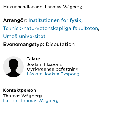
Huvudhandledare: Thomas Wågberg.
Arrangör:
Institutionen för fysik
,
Teknisk-naturvetenskapliga fakulteten
,
Umeå universitet
Evenemangstyp:
Disputation
Talare
Joakim Ekspong
Övrig/annan befattning
Läs om Joakim Ekspong
Kontaktperson
Thomas Wågberg
Läs om Thomas Wågberg