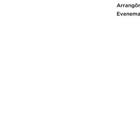
Arrangör
Evenema