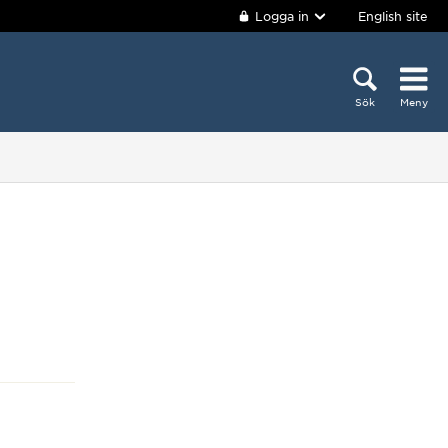
Logga in
English site
Sök
Meny