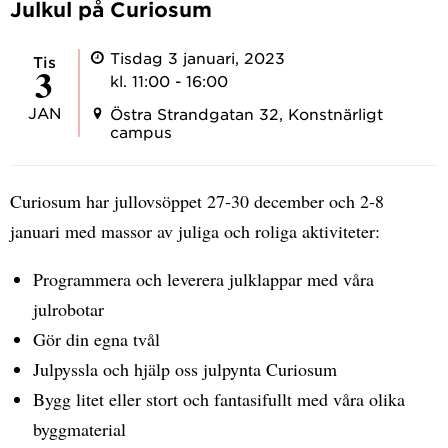
Julkul på Curiosum
Tisdag 3 januari, 2023
tis
3
kl. 11:00 - 16:00
JAN
Östra Strandgatan 32, Konstnärligt
campus
Curiosum har jullovsöppet 27-30 december och 2-8
januari med massor av juliga och roliga aktiviteter:
Programmera och leverera julklappar med våra
julrobotar
Gör din egna tvål
Julpyssla och hjälp oss julpynta Curiosum
Bygg litet eller stort och fantasifullt med våra olika
byggmaterial