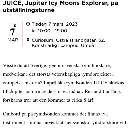
JUICE, Jupiter Icy Moons Explorer, på
utställningsturné
Tisdag 7 mars, 2023
tis
7
kl. 10:00 - 19:00
MAR
Curiosum, Östra strandgatan 32,
Konstnärligt campus, Umeå
Visste du att Sverige, genom svenska rymdforskare,
medverkar i det största vetenskapliga rymdprojektet i
europeisk historia? I april ska rymdsonden JUICE skickas
till Jupiter och tre av dess isiga månar. Resan dit är lång,
forskarna tror att den kommer ta cirka 8 år!
Ombord på på rymdsonden kommer det finnas två
instrument som har utvecklats av svenska rymdforskare vid