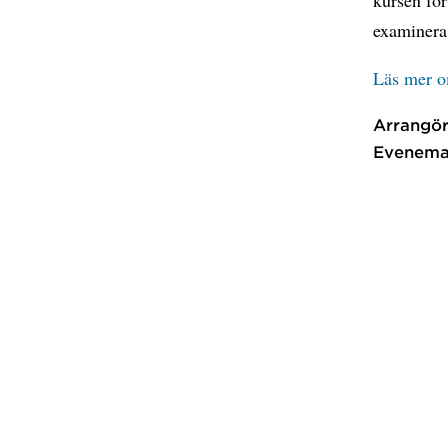
examinera
Läs mer o
Arrangör
Evenema