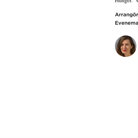
Arrangör
Evenema