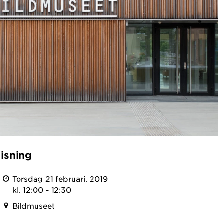
isning
Torsdag 21 februari, 2019
kl. 12:00 - 12:30
Bildmuseet