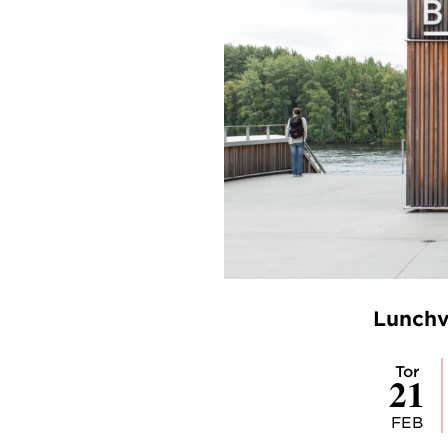
Lunchv
tor
21
FEB