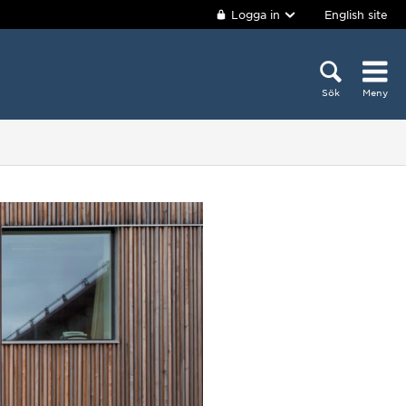
Logga in
English site
Sök
Meny