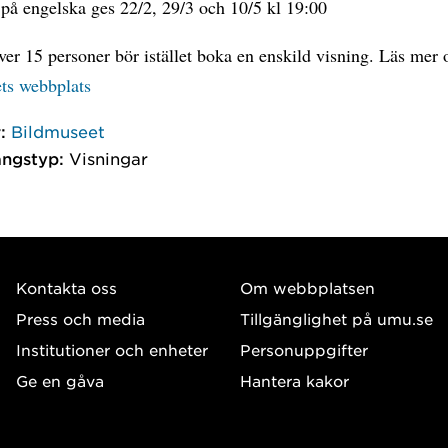
på engelska ges 22/2, 29/3 och 10/5 kl 19:00
er 15 personer bör istället boka en enskild visning. Läs mer
ts webbplats
:
Bildmuseet
ngstyp:
Visningar
Kontakta oss
Om webbplatsen
Press och media
Tillgänglighet på umu.se
Institutioner och enheter
Personuppgifter
Ge en gåva
Hantera kakor