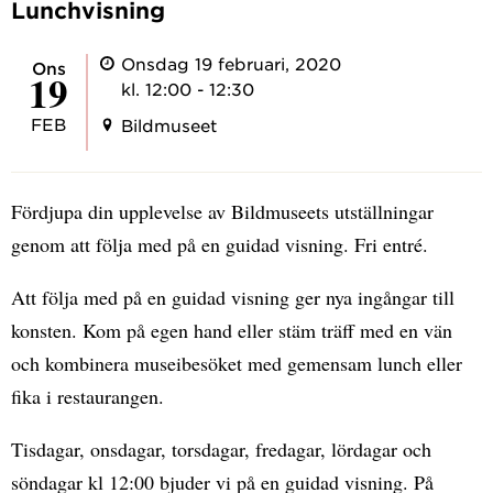
Lunchvisning
Onsdag 19 februari, 2020
ons
19
kl. 12:00 - 12:30
FEB
Bildmuseet
Fördjupa din upplevelse av Bildmuseets utställningar
genom att följa med på en guidad visning. Fri entré.
Att följa med på en guidad visning ger nya ingångar till
konsten. Kom på egen hand eller stäm träff med en vän
och kombinera museibesöket med gemensam lunch eller
fika i restaurangen.
Tisdagar, onsdagar, torsdagar, fredagar, lördagar och
söndagar kl 12:00 bjuder vi på en guidad visning. På