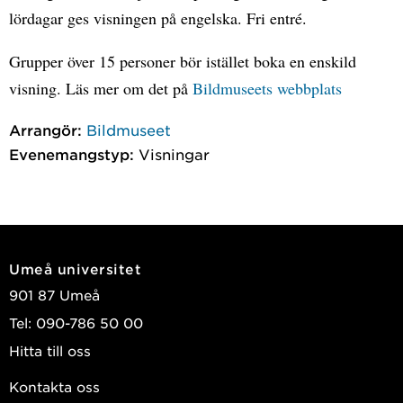
lördagar ges visningen på engelska. Fri entré.
Grupper över 15 personer bör istället boka en enskild
visning. Läs mer om det på
Bildmuseets webbplats
Arrangör:
Bildmuseet
Evenemangstyp:
Visningar
Umeå universitet
901 87 Umeå
Tel: 090-786 50 00
Hitta till oss
Kontakta oss