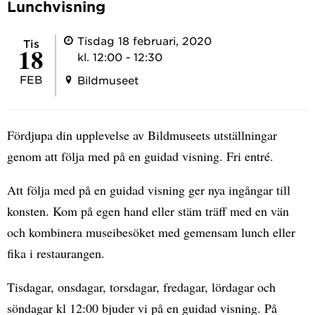
Lunchvisning
Tisdag 18 februari, 2020
tis
18
kl. 12:00 - 12:30
FEB
Bildmuseet
Fördjupa din upplevelse av Bildmuseets utställningar
genom att följa med på en guidad visning. Fri entré.
Att följa med på en guidad visning ger nya ingångar till
konsten. Kom på egen hand eller stäm träff med en vän
och kombinera museibesöket med gemensam lunch eller
fika i restaurangen.
Tisdagar, onsdagar, torsdagar, fredagar, lördagar och
söndagar kl 12:00 bjuder vi på en guidad visning. På