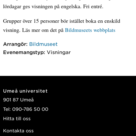
lördagar ges visningen på engelska. Fri entré.
Grupper över 15 personer bör istället boka en enskild
visning. Läs mer om det på
Bildmuseets webbplats
Arrangör:
Bildmuseet
Evenemangstyp:
Visningar
Umeå universitet
901 87 Umeå
Tel: 090-786 50 00
Hitta till oss
Kontakta oss