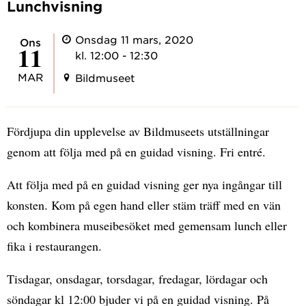
Lunchvisning
Onsdag 11 mars, 2020
ons
11
kl. 12:00 - 12:30
MAR
Bildmuseet
Fördjupa din upplevelse av Bildmuseets utställningar
genom att följa med på en guidad visning. Fri entré.
Att följa med på en guidad visning ger nya ingångar till
konsten. Kom på egen hand eller stäm träff med en vän
och kombinera museibesöket med gemensam lunch eller
fika i restaurangen.
Tisdagar, onsdagar, torsdagar, fredagar, lördagar och
söndagar kl 12:00 bjuder vi på en guidad visning. På