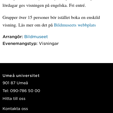
lördagar ges visningen på engelska. Fri entré.
Grupper över 15 personer bör istället boka en enskild
visning. Läs mer om det på
Bildmuseets webbplats
Arrangör:
Bildmuseet
Evenemangstyp:
Visningar
Umeå universitet
901 87 Umeå
Tel: 090-786 50 00
Hitta till oss
Kontakta oss