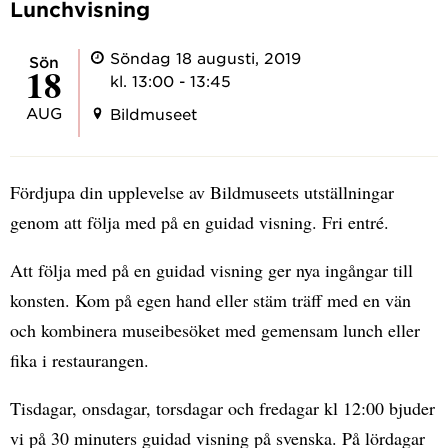
Lunchvisning
Söndag 18 augusti, 2019
sön
18
kl. 13:00 - 13:45
AUG
Bildmuseet
Fördjupa din upplevelse av Bildmuseets utställningar
genom att följa med på en guidad visning. Fri entré.
Att följa med på en guidad visning ger nya ingångar till
konsten. Kom på egen hand eller stäm träff med en vän
och kombinera museibesöket med gemensam lunch eller
fika i restaurangen.
Tisdagar, onsdagar, torsdagar och fredagar kl 12:00 bjuder
vi på 30 minuters guidad visning på svenska. På lördagar