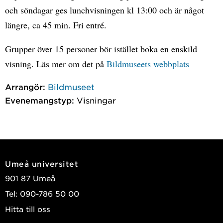
och söndagar ges lunchvisningen kl 13:00 och är något
längre, ca 45 min. Fri entré.
Grupper över 15 personer bör istället boka en enskild
visning. Läs mer om det på
Bildmuseets webbplats
Arrangör:
Bildmuseet
Evenemangstyp:
Visningar
Umeå universitet
901 87 Umeå
Tel: 090-786 50 00
Hitta till oss