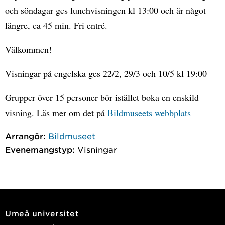
och söndagar ges lunchvisningen kl 13:00 och är något
längre, ca 45 min. Fri entré.
Välkommen!
Visningar på engelska ges 22/2, 29/3 och 10/5 kl 19:00
Grupper över 15 personer bör istället boka en enskild
visning. Läs mer om det på
Bildmuseets webbplats
Arrangör:
Bildmuseet
Evenemangstyp:
Visningar
Umeå universitet