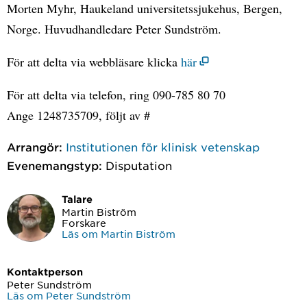
Morten Myhr, Haukeland universitetssjukehus, Bergen,
Norge. Huvudhandledare Peter Sundström.
För att delta via webbläsare klicka
här
För att delta via telefon, ring 090-785 80 70
Ange 1248735709, följt av #
Arrangör:
Institutionen för klinisk vetenskap
Evenemangstyp:
Disputation
Talare
Martin Biström
Forskare
Läs om Martin Biström
Kontaktperson
Peter Sundström
Läs om Peter Sundström