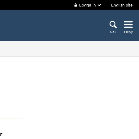
Logga in
English site
Sök
Meny
r