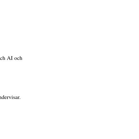
och AI och
ndervisar.