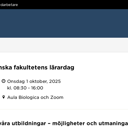
darbetare
nska fakultetens lärardag
Onsdag 1 oktober, 2025
kl. 08:30 - 16:00
Aula Biologica och Zoom
våra utbildningar – möjligheter och utmaninga