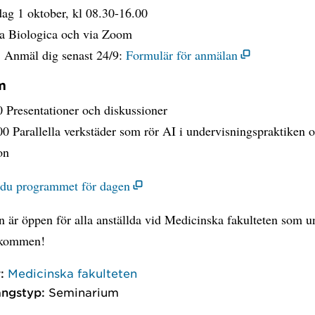
dag 1 oktober, kl 08.30-16.00
la Biologica och via Zoom
: Anmäl dig senast 24/9:
Formulär för anmälan
m
 Presentationer och diskussioner
0 Parallella verkstäder som rör AI i undervisningspraktiken 
on
r du programmet för dagen
 är öppen för alla anställda vid Medicinska fakulteten som u
lkommen!
:
Medicinska fakulteten
ngstyp:
Seminarium