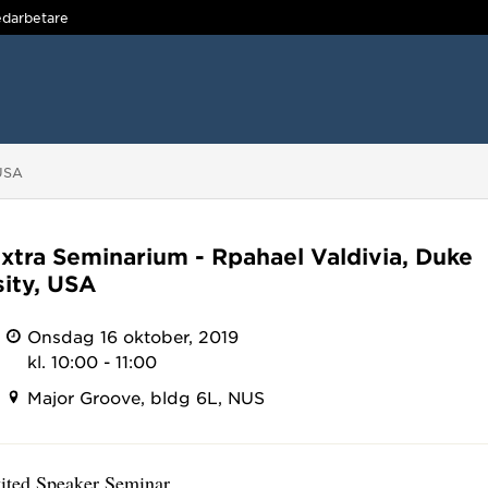
darbetare
 USA
xtra Seminarium - Rpahael Valdivia, Duke
sity, USA
Onsdag 16 oktober, 2019
kl. 10:00 - 11:00
Major Groove, bldg 6L, NUS
ted Speaker Seminar