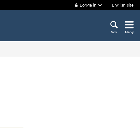
Logga in
English site
Sök
Meny