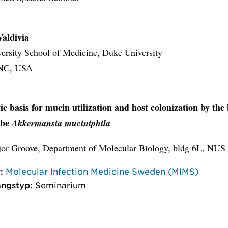
aldivia
ersity School of Medicine, Duke University
NC, USA
ic basis for mucin utilization and host colonization by the 
obe
Akkermansia muciniphila
r Groove, Department of Molecular Biology, bldg 6L, NUS
:
Molecular Infection Medicine Sweden (MIMS)
ngstyp:
Seminarium