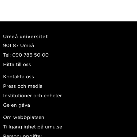
Umeå universitet
901 87 Umeå
Tel: 090-786 50 00
Hitta till oss
Kontakta oss
Press och media
Institutioner och enheter
Ge en gåva
Om webbplatsen
Tillgänglighet på umu.se
Personuppgifter