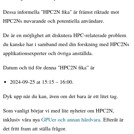
Dessa informella "HPC2N fika" är främst riktade mot
HPC2Ns nuvarande och potentiella användare.
De är en möjlighet att diskutera HPC-relaterade problem
du kanske har i samband med din forskning med HPC2Ns
applikationsexperter och övriga anställda.
Datum och tid för denna "HPC2N fika” är
2024-09-25 at 15:15 – 16:00.
Dyk upp när du kan, även om det bara är ett litet tag.
Som vanligt börjar vi med lite nyheter om HPC2N,
inklusiv våra nya
GPUer och annan hårdvara
. Efteråt är
det fritt fram att ställa frågor.