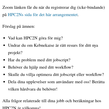
Zoom länken får du när du registrerar dig (icke-bindande)
på
HPC2Ns sida för det här arrangementet
.
Förslag på ämnen:
Vad kan HPC2N göra för mig?
Undrar du om Kebnekaise är rätt resurs för ditt nya
projekt?
Har du problem med ditt jobscript?
Behöver du hjälp med ditt workflow?
Skulle du villja optimera ditt jobscript eller workflow?
Dela dina upplevelser som användare med oss! Berätta
vilken hårdvara du behöver!
Alla frågor relaterade till dina jobb och beräkningar hos
HPC2N är välkomna!