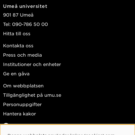
Umeå universitet
901 87 Umeå
Tel: 090-786 50 00
Hitta till oss
Kontakta oss
Press och media
Institutioner och enheter
Ge en gåva
Om webbplatsen
Tillgänglighet på umu.se
Personuppgifter
Hantera kakor
Facebook
Instagram