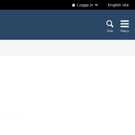
Logga in
English site
Sök
Meny