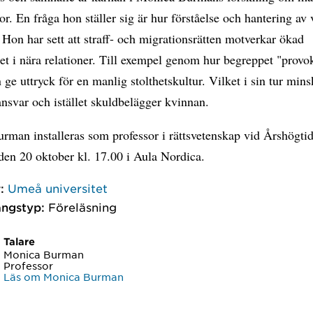
r. En fråga hon ställer sig är hur förståelse och hantering av 
 Hon har sett att straff- och migrationsrätten motverkar ökad
et i nära relationer. Till exempel genom hur begreppet "provok
ge uttryck för en manlig stolthetskultur. Vilket i sin tur mins
nsvar och istället skuldbelägger kvinnan.
rman installeras som professor i rättsvetenskap vid Årshögti
den 20 oktober kl. 17.00 i Aula Nordica.
:
Umeå universitet
ngstyp:
Föreläsning
Talare
Monica Burman
Professor
Läs om Monica Burman