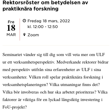
Rektorsröster om betydelsen av
praktiknära forskning
Fredag 18 mars, 2022
fre
18
kl. 12:00 - 12:50
MAR
Zoom
Seminariet vänder sig till dig som vill veta mer om ULF
ur ett verksamhetsperspektiv. Medverkande rektorer bidrar
med perspektiv utifrån sina erfarenheter av ULF i sina
verksamheter. Vilken roll spelar praktiknära forskning i
verksamhetsplaneringen? Vilka utmaningar finns det?
Vilka bör involveras och hur ska arbetet prioriteras? Vilka
faktorer är viktiga för en lyckad långsiktig investering i
FoU-projekt?