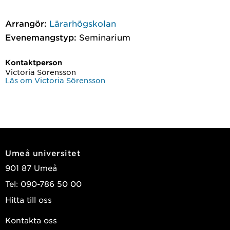
Arrangör:
Lärarhögskolan
Evenemangstyp:
Seminarium
Kontaktperson
Victoria Sörensson
Läs om Victoria Sörensson
Umeå universitet
901 87 Umeå
Tel: 090-786 50 00
Hitta till oss
Kontakta oss