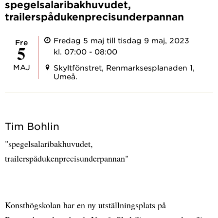
spegelsalaribakhuvudet,
trailerspådukenprecisunderpannan
Fredag 5 maj till tisdag 9 maj, 2023
fre
5
kl. 07:00 - 08:00
MAJ
Skyltfönstret, Renmarksesplanaden 1,
Umeå.
Tim Bohlin
"spegelsalaribakhuvudet,
trailerspådukenprecisunderpannan"
Konsthögskolan har en ny utställningsplats på