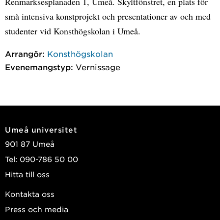
Renmarksesplanaden 1, Umeå. Skyltfönstret, en plats för
små intensiva konstprojekt och presentationer av och med
studenter vid Konsthögskolan i Umeå.
Arrangör:
Konsthögskolan
Evenemangstyp:
Vernissage
Umeå universitet
901 87 Umeå
Tel: 090-786 50 00
Hitta till oss
Kontakta oss
Press och media