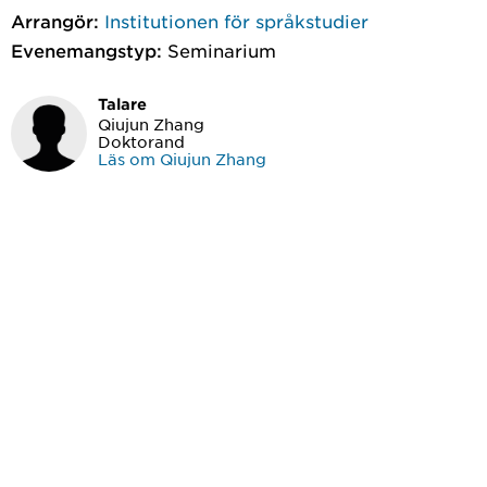
Arrangör:
Institutionen för språkstudier
Evenemangstyp:
Seminarium
Talare
Qiujun Zhang
Doktorand
Läs om Qiujun Zhang