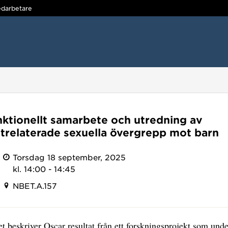
darbetare
nktionellt samarbete och utredning av
etrelaterade sexuella övergrepp mot barn
Torsdag 18 september, 2025
kl. 14:00 - 14:45
NBET.A.157
et beskriver Oscar resultat från ett forskningsprojekt som und