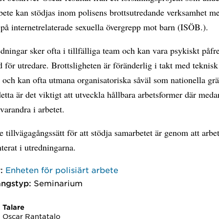
bete kan stödjas inom polisens brottsutredande verksamhet m
 på internetrelaterade sexuella övergrepp mot barn (ISÖB.).
dningar sker ofta i tillfälliga team och kan vara psykiskt påfr
 för utredare. Brottsligheten är föränderlig i takt med teknisk
 och kan ofta utmana organisatoriska såväl som nationella grä
etta är det viktigt att utveckla hållbara arbetsformer där meda
 varandra i arbetet.
e tillvägagångssätt för att stödja samarbetet är genom att arbe
terat i utredningarna.
:
Enheten för polisiärt arbete
ngstyp:
Seminarium
Talare
Oscar Rantatalo