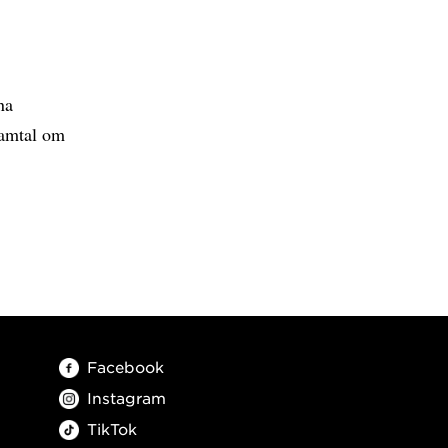
na
samtal om
Facebook
Instagram
TikTok