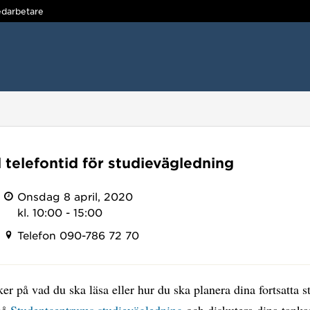
darbetare
 telefontid för studievägledning
Onsdag 8 april, 2020
kl. 10:00 - 15:00
Telefon 090-786 72 70
er på vad du ska läsa eller hur du ska planera dina fortsatta s
på
Studentcentrums studievägledning
och diskutera dina tanka