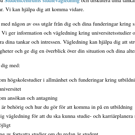
r. Vi kan hjälpa dig att komma vidare.
 med någon av oss utgår från dig och dina funderingar kring s
. Vi ger information och vägledning kring universitetsstudier 
ra dina tankar och intressen. Vägledning kan hjälpa dig att st
gheter och ge dig en överblick över din situation och dina alte
r dig med:
om högskolestudier i allmänhet och funderingar kring utbildn
niversitet
 om ansökan och antagning
u är behörig och hur du gör för att komma in på en utbildning
ig vägledning för att du ska kunna studie- och karriärplanera 
jligt
ng av fortsatta studier om du redan är student