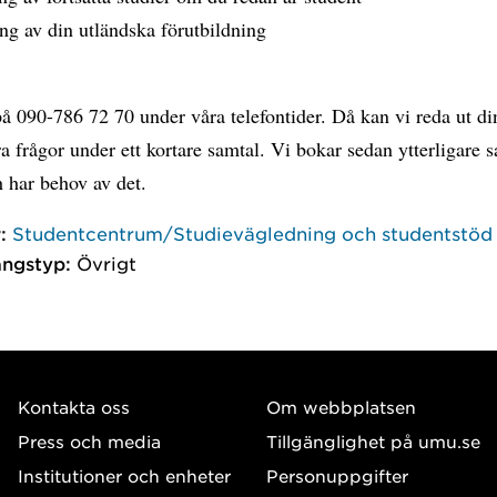
ng av din utländska förutbildning
å 090-786 72 70 under våra telefontider. Då kan vi reda ut di
 frågor under ett kortare samtal. Vi bokar sedan ytterligare 
h har behov av det.
:
Studentcentrum/Studievägledning och studentstöd
ngstyp:
Övrigt
Kontakta oss
Om webbplatsen
Press och media
Tillgänglighet på umu.se
Institutioner och enheter
Personuppgifter