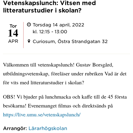
Vetenskapslunch: Vitsen med
litteraturstudier i skolan?
Torsdag 14 april, 2022
tor
14
kl. 12:15 - 13:00
APR
Curiosum, Östra Strandgatan 32
Välkommen till vetenskapslunch! Gustav Borsgård,
utbildningsvetenskap, föreläser under rubriken Vad är det
för vits med litteraturstudier i skolan?
OBS! Vi bjuder på lunchmacka och kaffe till de 45 första
besökarna! Evenemanget filmas och direktsänds på
https://live.umu.se/vetenskapslunch/
Arrangör:
Lärarhögskolan