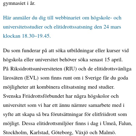
gymnasiet i år.
Här anmäler du dig till webbinariet om högskole- och
universitetsstudier och elitidrottssatsning den 24 mars
klockan 18.30–19.45.
Du som funderar på att söka utbildningar eller kurser vid
högskola eller universitet behöver söka senast 15 april.
På Riksidrottsuniversiteten (RIU) och de elitidrottsvänliga
lärosäten (EVL) som finns runt om i Sverige får du goda
möjligheter att kombinera elitsatsning med studier.
Svenska Friidrottsförbundet har några högskolor och
universitet som vi har ett ännu närmre samarbete med i
syfte att skapa så bra förutsättningar för elitfriidrott som
möjligt. Dessa elitidrottsmiljöer finns i dag i Umeå, Falun,
Stockholm, Karlstad, Göteborg, Växjö och Malmö.