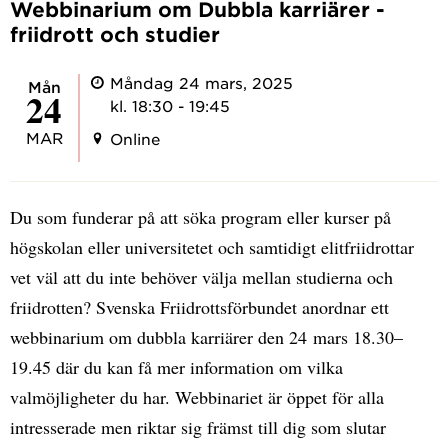
Webbinarium om Dubbla karriärer -
friidrott och studier
Måndag 24 mars, 2025
mån
24
kl. 18:30 - 19:45
MAR
Online
Du som funderar på att söka program eller kurser på
högskolan eller universitetet och samtidigt elitfriidrottar
vet väl att du inte behöver välja mellan studierna och
friidrotten? Svenska Friidrottsförbundet anordnar ett
webbinarium om dubbla karriärer den 24 mars 18.30–
19.45 där du kan få mer information om vilka
valmöjligheter du har. Webbinariet är öppet för alla
intresserade men riktar sig främst till dig som slutar