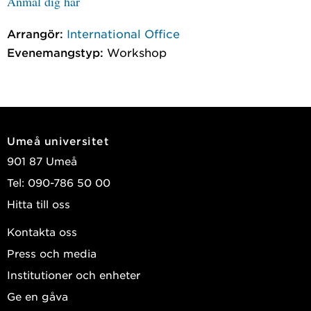
Anmäl dig här
Arrangör:
International Office
Evenemangstyp:
Workshop
Umeå universitet
901 87 Umeå
Tel: 090-786 50 00
Hitta till oss
Kontakta oss
Press och media
Institutioner och enheter
Ge en gåva